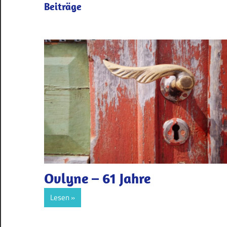
Beiträge
Ovlyne – 61 Jahre
Lesen