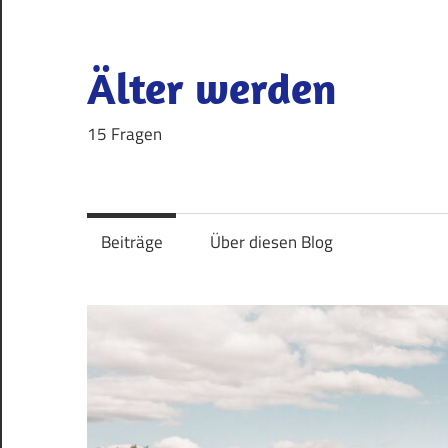
Zum
Inhalt
springen
Älter werden
15 Fragen
Beiträge
Über diesen Blog