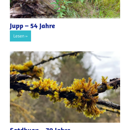
Jupp – 54 Jahre
Lesen