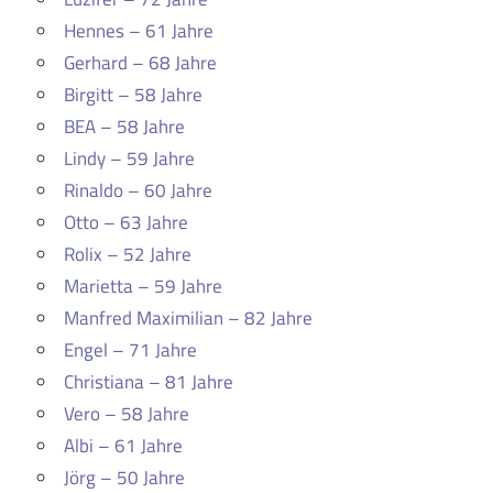
Hennes – 61 Jahre
Gerhard – 68 Jahre
Birgitt – 58 Jahre
BEA – 58 Jahre
Lindy – 59 Jahre
Rinaldo – 60 Jahre
Otto – 63 Jahre
Rolix – 52 Jahre
Marietta – 59 Jahre
Manfred Maximilian – 82 Jahre
Engel – 71 Jahre
Christiana – 81 Jahre
Vero – 58 Jahre
Albi – 61 Jahre
Jörg – 50 Jahre