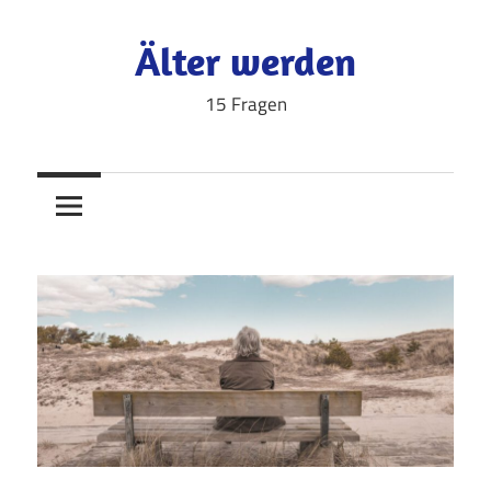
Zum
Inhalt
Älter werden
springen
15 Fragen