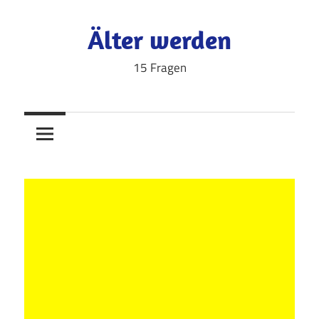
Zum
Inhalt
Älter werden
springen
15 Fragen