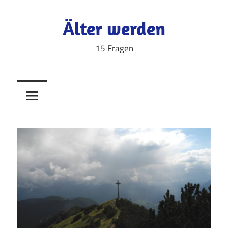
Zum
Inhalt
Älter werden
springen
15 Fragen