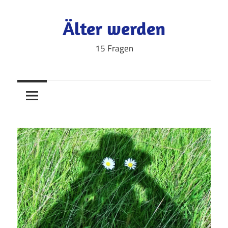
Zum
Inhalt
Älter werden
springen
15 Fragen