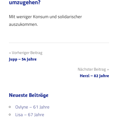
umzugehen?
Mit weniger Konsum und solidarischer
auszukommen.
Beitragsnavigation
Vorheriger Beitrag
Jupp – 54 Jahre
Nächster Beitrag
Herzi – 82 Jahre
Neueste Beiträge
Ovlyne – 61 Jahre
Lisa – 67 Jahre