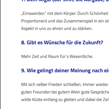
„Einswerden“ mit dem Körper. Durch Schönhei
Proportionen) und das Zusammenspiel in ein si
Aspekt in uns zu ehren und zu stärken.
8. Gibt es Wünsche für die Zukunft?
Mehr Zeit und Raum für´s Wesentliche.
9. Wie gelingt deiner Meinung nach e
Mit sich selber Frieden schließen. Immer wieder
guten Freunden bei gutem Wein gute Gespräche
wilde Küste entlang zu gleiten und dabei die Ze