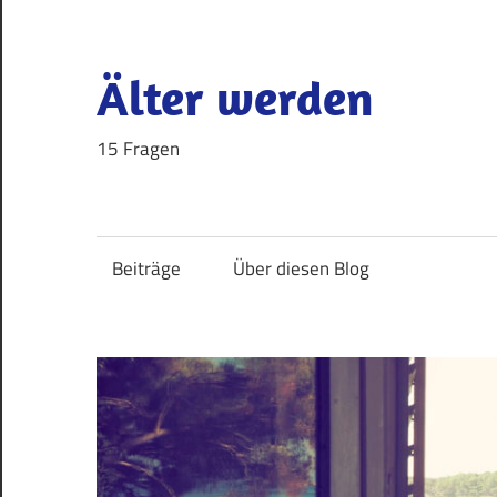
Zum
Inhalt
springen
Älter werden
15 Fragen
Beiträge
Über diesen Blog