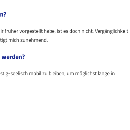
en?
ir früher vorgestellt habe, ist es doch nicht. Vergänglichkeit
ftigt mich zunehmend.
u werden?
tig-seelisch mobil zu bleiben, um möglichst lange in