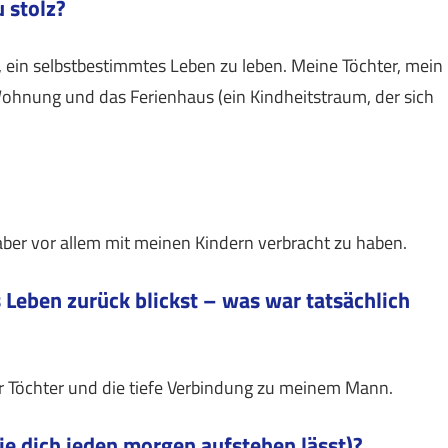
u stolz?
 ein selbstbestimmtes Leben zu leben. Meine Töchter, mein
hnung und das Ferienhaus (ein Kindheitstraum, der sich
aber vor allem mit meinen Kindern verbracht zu haben.
s Leben zurück blickst – was war tatsächlich
er Töchter und die tiefe Verbindung zu meinem Mann.
 die dich jeden morgen aufstehen lässt)?