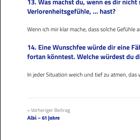
13. Was machst du, wenn es dir nicht s
Verlorenheitsgefühle, … hast?
Wenn ich mir klar mache, dass solche Gefühle a
14. Eine Wunschfee würde dir eine Fä
fortan könntest. Welche würdest du d
In jeder Situation weich und tief zu atmen, da
Beitragsnavigation
Vorheriger Beitrag
Albi – 61 Jahre