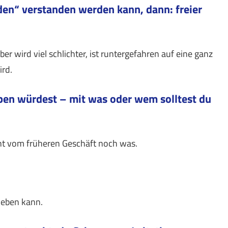
den“ verstanden werden kann, dann: freier
 wird viel schlichter, ist runtergefahren auf eine ganz
ird.
eben würdest – mit was oder wem solltest du
icht vom früheren Geschäft noch was.
leben kann.