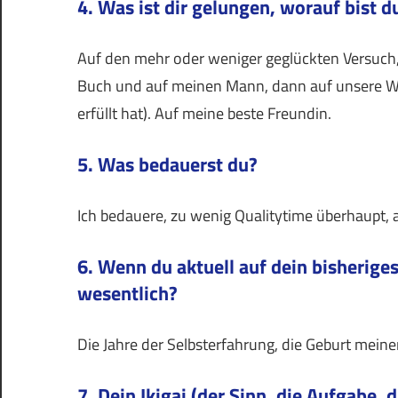
4. Was ist dir gelungen, worauf bist d
Auf den mehr oder weniger geglückten Versuch,
Buch und auf meinen Mann, dann auf unsere Wo
erfüllt hat). Auf meine beste Freundin.
5. Was bedauerst du?
Ich bedauere, zu wenig Qualitytime überhaupt, 
6. Wenn du aktuell auf dein bisherige
wesentlich?
Die Jahre der Selbsterfahrung, die Geburt mein
7. Dein Ikigai (der Sinn, die Aufgabe,