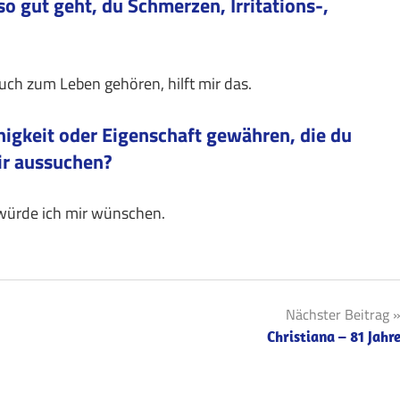
o gut geht, du Schmerzen, Irritations-,
uch zum Leben gehören, hilft mir das.
higkeit oder Eigenschaft gewähren, die du
ir aussuchen?
s würde ich mir wünschen.
Nächster Beitrag
Christiana – 81 Jahr